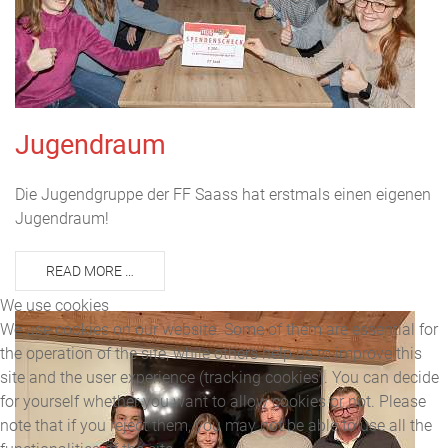
Jugendraum
Die Jugendgruppe der FF Saass hat erstmals einen eigenen
Jugendraum!
READ MORE …
We use cookies
We use cookies on our website. Some of them are essential for
the operation of the site, while others help us to improve this
site and the user experience (tracking cookies). You can decide
for yourself whether you want to allow cookies or not. Please
note that if you reject them, you may not be able to use all the