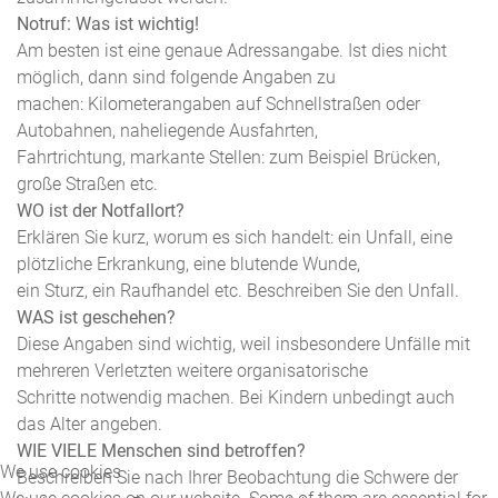
Notruf: Was ist wichtig!
Am besten ist eine genaue Adressangabe. Ist dies nicht
möglich, dann sind folgende Angaben zu
machen: Kilometerangaben auf Schnellstraßen oder
Autobahnen, naheliegende Ausfahrten,
Fahrtrichtung, markante Stellen: zum Beispiel Brücken,
große Straßen etc.
WO ist der Notfallort?
Erklären Sie kurz, worum es sich handelt: ein Unfall, eine
plötzliche Erkrankung, eine blutende Wunde,
ein Sturz, ein Raufhandel etc. Beschreiben Sie den Unfall.
WAS ist geschehen?
Diese Angaben sind wichtig, weil insbesondere Unfälle mit
mehreren Verletzten weitere organisatorische
Schritte notwendig machen. Bei Kindern unbedingt auch
das Alter angeben.
WIE VIELE Menschen sind betroffen?
We use cookies
Beschreiben Sie nach Ihrer Beobachtung die Schwere der