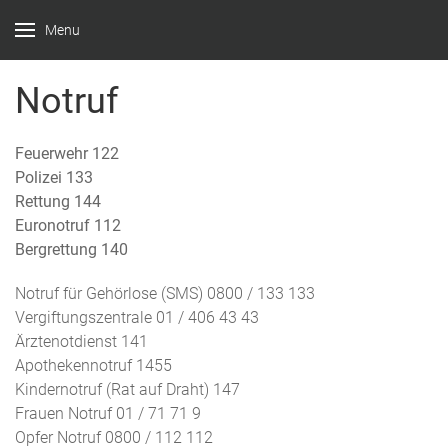
Menu
Notruf
Feuerwehr 122
Polizei 133
Rettung 144
Euronotruf 112
Bergrettung 140
Notruf für Gehörlose (SMS) 0800 / 133 133
Vergiftungszentrale 01 / 406 43 43
Ärztenotdienst 141
Apothekennotruf 1455
Kindernotruf (Rat auf Draht) 147
Frauen Notruf 01 / 71 71 9
Opfer Notruf 0800 / 112 112