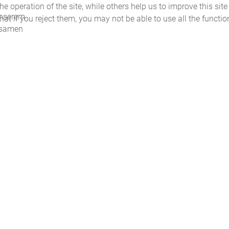
 operation of the site, while others help us to improve this site
unserem
t if you reject them, you may not be able to use all the functiona
nsamen