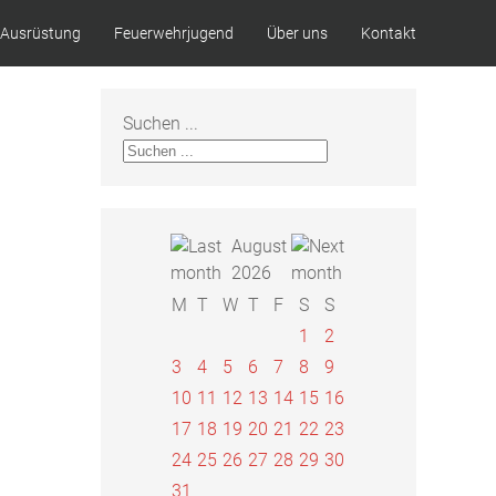
Ausrüstung
Feuerwehrjugend
Über uns
Kontakt
Suchen ...
August
2026
M
T
W
T
F
S
S
1
2
3
4
5
6
7
8
9
10
11
12
13
14
15
16
17
18
19
20
21
22
23
24
25
26
27
28
29
30
31