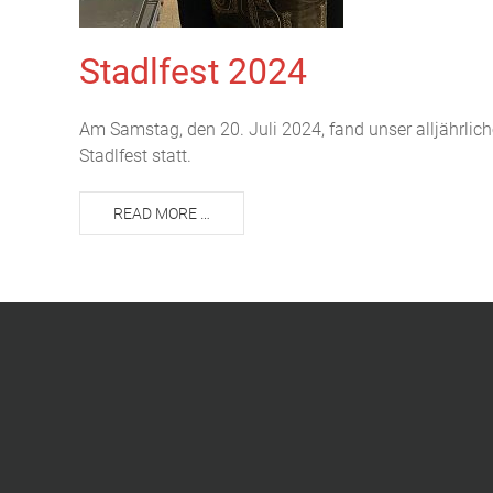
Stadlfest 2024
Am Samstag, den 20. Juli 2024, fand unser alljährlic
Stadlfest statt.
READ MORE …