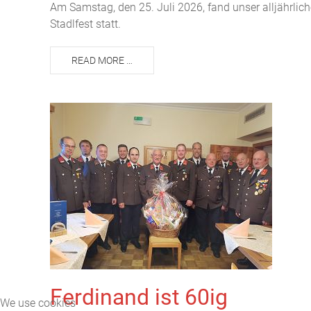
Am Samstag, den 25. Juli 2026, fand unser alljährlic
Stadlfest statt.
READ MORE …
Ferdinand ist 60ig
We use cookies