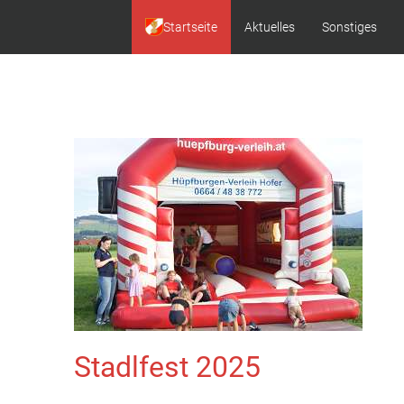
Startseite
Aktuelles
Sonstiges
Stadlfest 2025