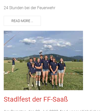
24 Stunden bei der Feuerwehr
READ MORE …
Stadlfest der FF-Saaß