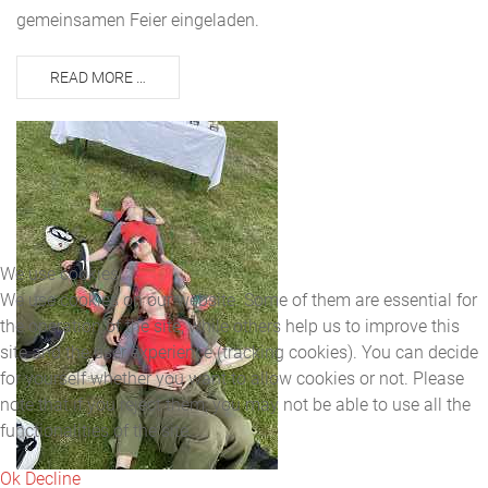
gemeinsamen Feier eingeladen.
READ MORE …
We use cookies
We use cookies on our website. Some of them are essential for
the operation of the site, while others help us to improve this
site and the user experience (tracking cookies). You can decide
for yourself whether you want to allow cookies or not. Please
note that if you reject them, you may not be able to use all the
functionalities of the site.
Ok
Decline