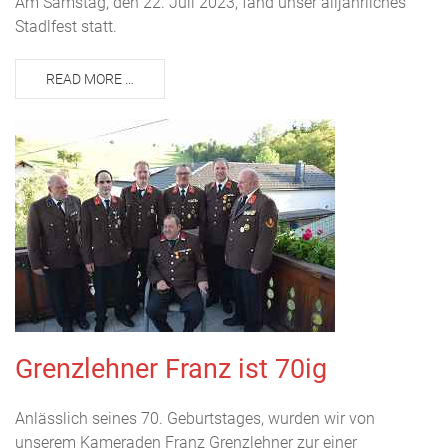
Am Samstag, den 22. Juli 2023, fand unser alljährliches
Stadlfest statt.
READ MORE …
Grenzlehner Franz ist 70ig
Anlässlich seines 70. Geburtstages, wurden wir von
unserem Kameraden Franz Grenzlehner zur einer